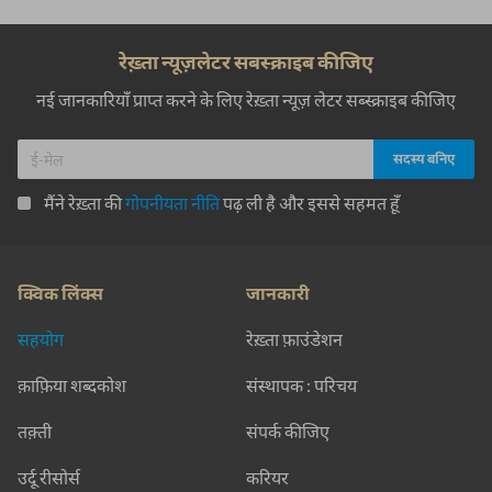
रेख़्ता न्यूज़लेटर सबस्क्राइब कीजिए
नई जानकारियाँ प्राप्त करने के लिए रेख़्ता न्यूज़ लेटर सब्स्क्राइब कीजिए
मैंने रेख़्ता की
गोपनीयता नीति
पढ़ ली है और इससे सहमत हूँ
क्विक लिंक्स
जानकारी
सहयोग
रेख़्ता फ़ाउंडेशन
क़ाफ़िया शब्दकोश
संस्थापक : परिचय
तक़्ती
संपर्क कीजिए
उर्दू रीसोर्स
करियर