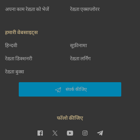
अपना काम रेख़्ता को भेजें
रेख़्ता एक्सप्लोरर
हमारी वेबसाइट्स
हिन्दवी
सूफ़ीनामा
रेख़्ता डिक्शनरी
रेख़्ता लर्निंग
रेख़्ता बुक्स
संपर्क कीजिए
फॉलो कीजिए