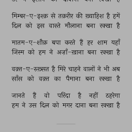
मिम्बर-ए-इश्क़ 
से 
तक़रीर 
की 
ख़्वाहिश 
है 
हमें 
दिल 
को 
इस 
वास्ते 
मौलाना 
बना 
रक्खा 
है 
मातम-ए-शौक़ 
बपा 
करते 
हैं 
हर 
शाम 
यहाँ 
जिस्म 
को 
हम 
ने 
अज़ाँ-ख़ाना 
बना 
रक्खा 
है 
वक़्त-ए-रुख़्सत 
है 
मिरे 
चाहने 
वालों 
ने 
भी 
अब 
साँस 
को 
वक़्त 
का 
पैमाना 
बना 
रक्खा 
है 
जानते 
हैं 
वो 
परिंदा 
है 
नहीं 
ठहरेगा 
हम 
ने 
उस 
दिल 
को 
मगर 
दाना 
बना 
रक्खा 
है 