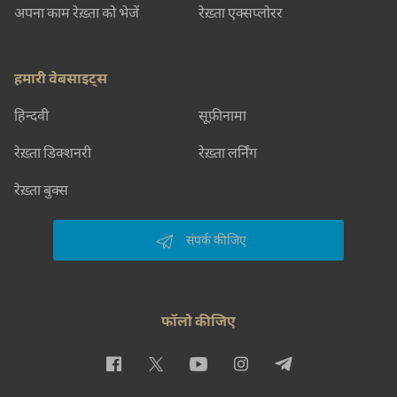
अपना काम रेख़्ता को भेजें
रेख़्ता एक्सप्लोरर
हमारी वेबसाइट्स
हिन्दवी
सूफ़ीनामा
रेख़्ता डिक्शनरी
रेख़्ता लर्निंग
रेख़्ता बुक्स
संपर्क कीजिए
फॉलो कीजिए