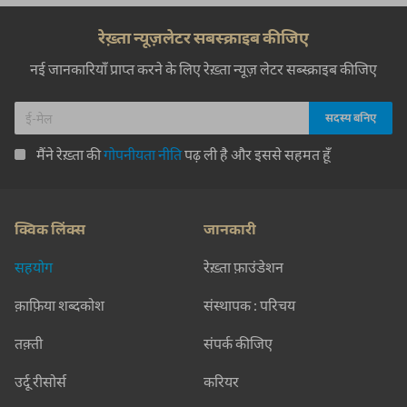
रेख़्ता न्यूज़लेटर सबस्क्राइब कीजिए
नई जानकारियाँ प्राप्त करने के लिए रेख़्ता न्यूज़ लेटर सब्स्क्राइब कीजिए
मैंने रेख़्ता की
गोपनीयता नीति
पढ़ ली है और इससे सहमत हूँ
क्विक लिंक्स
जानकारी
सहयोग
रेख़्ता फ़ाउंडेशन
क़ाफ़िया शब्दकोश
संस्थापक : परिचय
तक़्ती
संपर्क कीजिए
उर्दू रीसोर्स
करियर