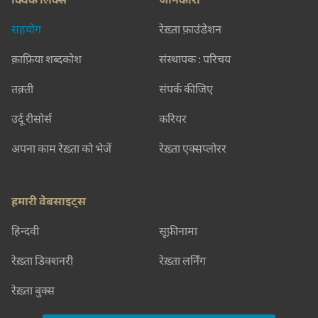
सहयोग
रेख़्ता फ़ाउंडेशन
क़ाफ़िया शब्दकोश
संस्थापक : परिचय
तक़्ती
संपर्क कीजिए
उर्दू रीसोर्स
करियर
अपना काम रेख़्ता को भेजें
रेख़्ता एक्सप्लोरर
हमारी वेबसाइट्स
हिन्दवी
सूफ़ीनामा
रेख़्ता डिक्शनरी
रेख़्ता लर्निंग
रेख़्ता बुक्स