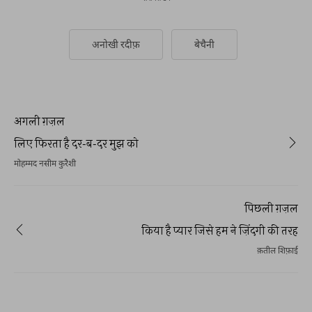
अनोखी रदीफ़
बेचैनी
अगली ग़ज़ल
लिए फिरता है दर-ब-दर मुझ को
मोहम्मद नसीम कुरैशी
पिछली ग़ज़ल
किया है प्यार जिसे हम ने ज़िंदगी की तरह
क़तील शिफ़ाई