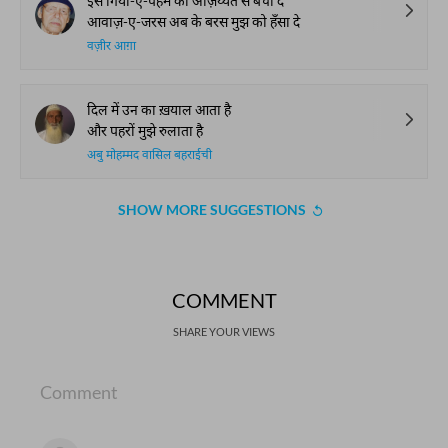
इस गिर्या-ए-पैहम की अज़िय्यत से बचा दे
आवाज़-ए-जरस अब के बरस मुझ को हँसा दे
वज़ीर आग़ा
दिल में उन का ख़याल आता है
और पहरों मुझे रुलाता है
अबु मोहम्मद वासिल बहराईची
SHOW MORE SUGGESTIONS
COMMENT
SHARE YOUR VIEWS
Comment