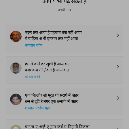
आप ये भी पढ़ सकते हैं
हमारी पसंद
नज़र तक आया है पहचान तक नहीं आया
ये वाहिमा अभी इम्कान तक नहीं आया
कामरान नदीम
हम से रूठी हर ख़ुशी है आज कल
कश्मकश में ज़िंदगी है आज कल
काैकब ज़की
एक बिल्लोर सी मूरत थी सरापे में 'सहर'
छन से टूटी है मगर एक छनाके में 'सहर'
शहनाज़ परवीन सहर
बाइ'स-ए-अर्ज़-ए-हुनर कर्ब-ए-निहानी निकला