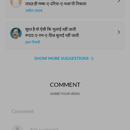
लफ़्ज़ ही मम्बा-ए-दरिया-ए-मआ'नी निकला
अक़ील शादाब
सूरत है वो ऐसी कि भुलाई नहीं जाती
रूदाद-ए-ग़म-ए-हिज्र सुनाई नहीं जाती
हसन रिज़वी
SHOW MORE SUGGESTIONS
COMMENT
SHARE YOUR VIEWS
Comment