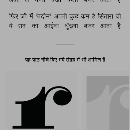
फिर 
ज़ौ 
में 
'नदीम' 
अपनी 
कुछ 
कम 
है 
सितारा 
वो 
ये 
रात 
का 
आईना 
धुँदला 
नज़र 
आता 
है 
यह पाठ नीचे दिए गये संग्रह में भी शामिल है