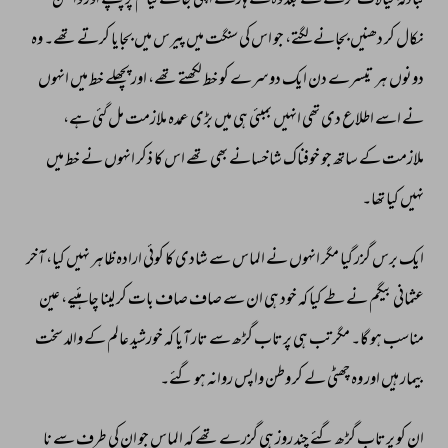
تبادلۂ 
خیالات 
کرنے 
کے 
بعد 
وہ 
تھکے 
ہارے 
اپنی 
جائے 
قیام 
پر 
پہنچتے 
اور 
وائلن 
نکال 
کر 
دھنیں 
بجانے 
لگتے، 
جو 
اس 
کی 
سنگت 
میں 
پیرس 
میں 
بجایا 
کرتے 
تھے۔ 
وہ 
دونوں 
ہر 
تیسرے 
دن 
ایک 
دوسرے 
کو 
خط 
لکھتے 
تھے، 
اور 
پچھلے 
خط 
میں 
انہوں 
نے 
اسے 
اطلاع 
دی 
تھی 
انہیں 
بمبئی 
ہی 
میں 
بڑی 
عمدہ 
ملازمت 
مل 
گئی 
ہے، 
ملازمت 
کے 
ساتھ 
جو 
خوفناک 
شاخسانے 
بھی 
تھے 
اس 
کا 
ذکر 
انہوں 
نے 
خط 
میں 
نہیں 
کیا 
تھا۔ 
ایک 
برس 
گزر 
گیا 
مگر 
انہوں 
نے 
الماس 
سے 
شادی 
کا 
کوئی 
ارادہ 
ظاہر 
نہیں 
کیا، 
آخر 
عثمانی 
بیگم 
نے 
طے 
کیا 
کہ 
خود 
ہی 
ان 
سے 
صاف 
صاف 
بات 
کر 
لینا 
چاہئیے، 
عین 
مناسب 
ہو 
گا۔ 
مگر 
تب 
ہی 
پرتاب 
گڑھ 
سے 
تار 
آیا 
کہ 
خورشید 
عالم 
کے 
والد 
سخت 
بیمار 
ہیں 
اور 
وہ 
چھٹی 
لے 
کر 
وطن 
واپس 
روانہ 
ہو 
گئے۔ 
ان 
کو 
پرتاب 
گڑھ 
گئے 
چند 
روز 
ہی 
گزرے 
تھے 
کہ 
الماس 
جو 
ان 
کی 
طرف 
سے 
نا 