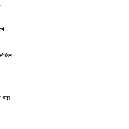
. 
ने 
लेकिन 
 
बड़ा 