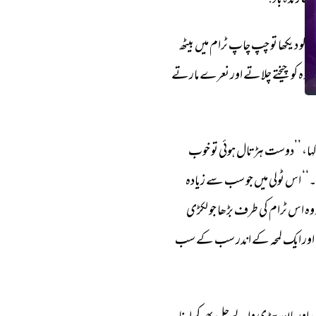
اب 
زندہ 
باد!‘‘ 
ں 
کو 
دیکھا 
تو 
چپ 
چاپ 
ٹرام 
میں 
بیٹھ 
گروہ 
کو 
چیختے 
چلاتے 
اور 
نعرے 
مارتے 
ہا، 
’’دوست 
ہڑتال 
ہوئی 
تو 
خوب 
‘‘ 
اس 
ٹولی 
میں 
جو 
سب 
سے 
زیادہ 
وہ 
اس 
ٹرام 
کی 
طرف 
بڑھا 
جو 
لکڑی 
اور 
ایک 
لمحہ 
کے 
اندر 
سب 
کے 
سب 