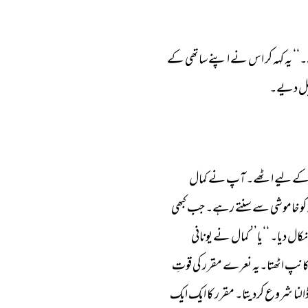
‘‘ 
یہ 
کہہ 
کر 
اس 
نے 
اپنے 
ساتھی 
کے 
ل 
دیے۔ 
ے 
لیے 
اٹھے۔ 
آپ 
نے 
کمال 
کو 
خاموشی 
سے 
سنتے 
رہے۔ 
جب 
کبھی 
نکال 
دیا۔ 
‘‘یا’’ 
کمال 
نے 
یونانی 
انپ 
اٹھتا۔یہ 
نعرے 
مقرر 
کی 
قوتِ 
النا 
شروع 
کردیتا۔ 
مقرر 
کا 
ایک 
ایک 