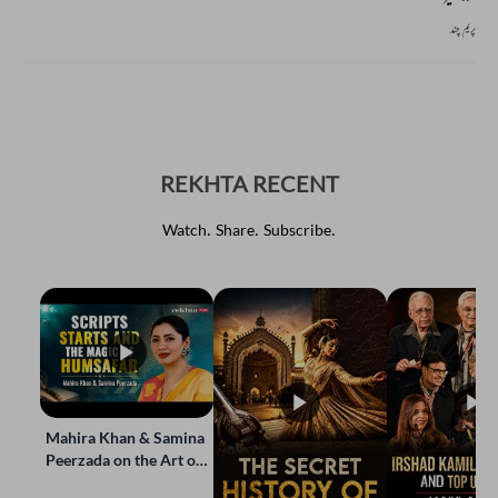
پریم چند
REKHTA RECENT
Watch. Share. Subscribe.
Mahira Khan & Samina
Peerzada on the Art of
Storytelling | Live at