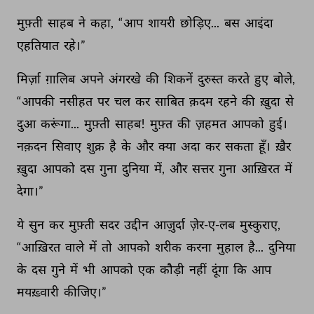
मुफ़्ती 
साहब 
ने 
कहा, 
“आप 
शायरी 
छोड़िए... 
बस 
आइंदा 
एहतियात 
रहे।” 
मिर्ज़ा 
ग़ालिब 
अपने 
अंगरखे 
की 
शिकनें 
दुरुस्त 
करते 
हुए 
बोले, 
“आपकी 
नसीहत 
पर 
चल 
कर 
साबित 
क़दम 
रहने 
की 
ख़ुदा 
से 
दुआ 
करूंगा... 
मुफ़्ती 
साहब! 
मुफ़्त 
की 
ज़हमत 
आपको 
हुई। 
नक़दन 
सिवाए 
शुक्र 
है 
के 
और 
क्या 
अदा 
कर 
सकता 
हूँ। 
ख़ैर 
ख़ुदा 
आपको 
दस 
गुना 
दुनिया 
में, 
और 
सत्तर 
गुना 
आख़िरत 
में 
देगा।” 
ये 
सुन 
कर 
मुफ़्ती 
सदर 
उद्दीन 
आज़ुर्दा 
ज़ेर-ए-लब 
मुस्कुराए, 
“आख़िरत 
वाले 
में 
तो 
आपको 
शरीक 
करना 
मुहाल 
है... 
दुनिया 
के 
दस 
गुने 
में 
भी 
आपको 
एक 
कौड़ी 
नहीं 
दूंगा 
कि 
आप 
मयख़्वारी 
कीजिए।” 