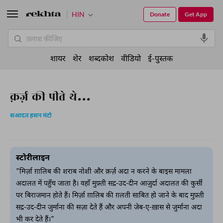
HIN
Donate
Get App
शायर
शेर
शब्दकोश
वीडियो
ई-पुस्तक
क़र्ज़ की पीते थे...
सआदत हसन मंटो
स्टोरीलाइन
"मिर्ज़ा ग़ालिब की शराब नोशी और क़र्ज़ अदा न करने के बाइस मामला
अदालत में पहुँच जाता है। वहाँ मुफ़्ती सद्र-उद-दीन आज़ुर्दा अदालत की कुर्सी
पर बिराजमान होते हैं। मिर्ज़ा ग़ालिब की ग़लती साबित हो जाने के बाद मुफ़्ती
सद्र-उद-दीन जुर्माना की सज़ा देते हैं और अपनी जेब-ए-ख़ास से जुर्माना अदा
भी कर देते हैं।"