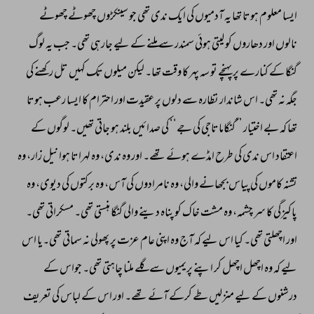
ایسا 
معلوم 
ہوتا 
تھا 
یہ 
آدمیوں 
کی 
ایک 
ندی 
تھی 
جو 
سینکڑوں 
چھوٹے 
چھوٹے 
نالوں 
اور 
دھاروں 
کو 
لیتی 
ہوئی 
سمندر 
سے 
ملنے 
کے 
لیے 
جارہی 
تھی۔ 
جب 
یہ 
لوگ 
گنگا 
کے 
کنارے 
پر 
پہنچے 
تو 
سہ 
پہر 
کا 
وقت 
تھا۔ 
لیکن 
میلوں 
تک 
کہیں 
تل 
رکھنے 
کی 
جگہ 
نہ 
تھی۔ 
اس 
شاندار 
نظارہ 
سے 
دلوں 
پر 
عقیدت 
اور 
احترام 
کا 
ایسا 
رعب 
ہوتا 
تھا 
کہ 
بے 
اختیار 
’’گنگاماتاجی 
کی 
جے‘‘ 
کی 
صدائیں 
بلند 
ہو 
جاتی 
تھیں۔ 
لوگوں 
کے 
اعتقاد 
اس 
ندی 
کی 
طرح 
امڈے 
ہوئے 
تھے۔ 
اور 
وہ 
ندی، 
وہ 
لہراتا 
ہوا 
نیل 
زار، 
وہ 
تشنہ 
کاموں 
کی 
پیاس 
بجھانے 
والی، 
وہ 
نامرادوں 
کی 
آس، 
وہ 
برکتوں 
کی 
دیوی، 
وہ 
پاکیزگی 
کا 
سر 
چشمہ، 
وہ 
مشت 
خاک 
کو 
پناہ 
دینے 
والی 
گنگا 
ہنستی 
تھی۔ 
مسکراتی 
تھی۔ 
اور 
اچھلتی 
تھی۔ 
کیا 
اس 
لیے 
کہ 
آج 
وہ 
اپنی 
عام 
عزت 
پر 
پھولی 
نہ 
سماتی 
تھی۔یا 
اس 
لیے 
کہ 
وہ 
اچھل 
اچھل 
کر 
اپنے 
پریمیوں 
سے 
گلے 
ملنا 
چاہتی 
تھی۔ 
جواس 
کے 
درشنوں 
کے 
لیے 
منزلیں 
طے 
کرکے 
آئے 
تھے۔ 
اور 
اس 
کے 
لباس 
کی 
تعریف 