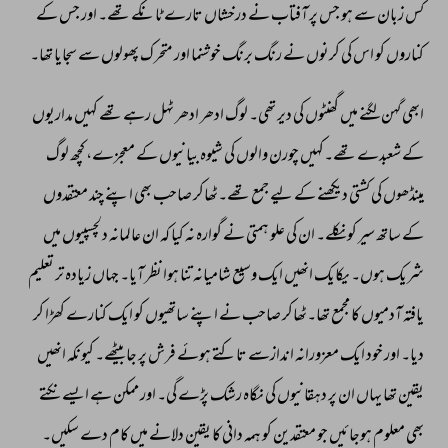
کس 
زبان 
سے 
ہو 
جس 
پر 
آفتاب 
نے 
درخشاں 
تارے 
ٹانکے 
تھے۔ 
اور 
جس 
کے 
کناروں 
کو 
اس 
کی 
کرنوں 
نے 
رنگ 
برنگ 
خوشنما 
اور 
متحرک 
پھولوں 
سے 
سجایا 
تھا۔ 
ابھی 
گہن 
لگنے 
میں 
گھنٹوں 
کی 
دیر 
تھی۔ 
لوگ 
ادھر 
ادھر 
ٹہل 
رہے 
تھے 
کہیں 
مداریوں 
کے 
شعبدے 
تھے۔کہیں 
چورن 
والوں 
کی 
شیوہ 
بیانیوں 
کے 
معجزے، 
کچھ 
لوگ 
مینڈھوں 
کی 
کشتی 
دیکھنے 
کے 
لیے 
جمع 
تھے۔ٹھاکر 
صاحب 
بھی 
اپنے 
چند 
معتقدوں 
کے 
ساتھ 
سیر 
کو 
نکلے۔ 
ان 
کی 
علو 
ہمتی 
نے 
گوارہ 
نہ 
کیا 
کہ 
ان 
عالمانہ 
دلچسپیوں 
میں 
شریک 
ہوں۔ 
یکایک 
انھیں 
ایک 
وسیع 
شامیانہ 
تنا 
ہوا 
نظر 
آیا۔ 
جہاں 
زیادہ 
تر 
تعلیم 
یافتہ 
آدمیوں 
کا 
مجمع 
تھا۔ٹھاکر 
صاحب 
نے 
اپنے 
ساتھیوں 
کو 
ایک 
کنارے 
کھڑا 
کر 
دیا۔ 
اور 
خود 
ایک 
معزورانہ 
اندازسے 
تاکتے 
ہوئے 
فرش 
پر 
جا 
بیٹھے۔ 
کیونکہ 
انھیں 
یقین 
تھا 
یہاں 
ان 
پر 
دہقانیوں 
کی 
نگاہ 
رشک 
پڑے 
گی۔ 
اور 
ممکن 
ہے 
ایسے 
نکتے 
بھی 
معلوم 
ہوجائیں 
جو 
معتقدین 
کو 
ہمہ 
دانی 
کا 
یقین 
دلانے 
میں 
کام 
دے 
سکیں۔ 