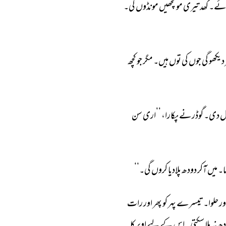
ئے۔ 
کھد 
تیری 
مونچھیں 
مونڈوں 
گی۔ 
دیکھو 
گی 
جوں 
کی 
توں 
ہیں۔ 
مگر 
جو 
کچھ 
 
دی۔ 
گوڈرنے 
پکارا، 
’’اری 
سن 
ا۔ 
میں 
آکر 
دودھ 
پلادیا 
کروں 
گی۔‘‘ 
ور 
حلوا۔ 
تیسرے 
پہر 
کو 
پھر 
اور 
رات 
ھ 
نہ 
پلا 
سکتی۔ 
اس 
کے 
لیے 
اوپر 
کا 