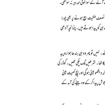
 
آنے 
کے 
سوا 
کوئی 
تدبیر 
نہ 
سوجھی۔ 
نصف 
ملکیت 
بیع 
ہونے 
پر 
بھی 
پورا 
ہی 
کو 
پیدا 
ہوتے 
ہیں۔ 
چنانچہ 
آدھی 
۔ 
نہیں 
تو 
پھر 
وہ 
ہی 
بندھا 
ہوا 
روپیہ 
ا 
تھا۔ 
شرطیں 
لگ 
چکی 
تھیں۔ 
گوڈر 
کی 
کہ 
دیکھو 
بیٹی 
ہوگی 
اور 
بیچ 
کھیت 
بیٹی 
وش 
پیدا 
کرکے 
وہ 
بیٹے 
کی 
آمد 
کے 