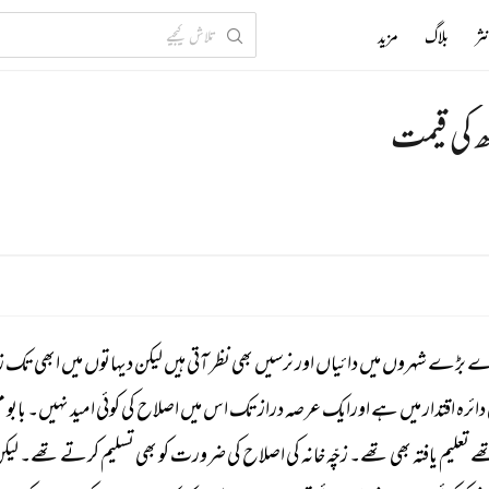
ثر
بلاگ
مزید
 کی قیمت
ے 
بڑے 
شہروں 
میں 
دائیاں 
اور 
نرسیں 
بھی 
نظر 
آتی 
ہیں 
لیکن 
دیہاتوں 
میں 
ابھی 
تک 
ز
دائرہ 
اقتدار 
میں 
ہے 
اورایک 
عرصہ 
دراز 
تک 
اس 
میں 
اصلاح 
کی 
کوئی 
امید 
نہیں۔ 
بابو 
م
ے 
تعلیم 
یافتہ 
بھی 
تھے۔ 
زچّہ 
خانہ 
کی 
اصلاح 
کی 
ضرورت 
کو 
بھی 
تسلیم 
کرتے 
تھے۔ 
لیکن