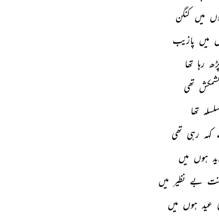
وں 
میں 
کنگن 
 
میں 
پازیب 
ڑھ 
رہا 
تھا 
شمکش 
تھی 
لسلہ 
تھا 
 
کہہ 
رہی 
تھی 
ید 
ہوں 
میں 
نت 
بے 
نظیر 
میں 
 
عید 
ہوں 
میں 