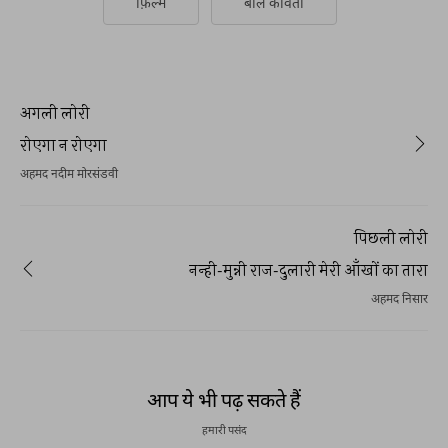
फ़िल्म
बाल कविता
अगली लोरी
रोएगा न रोएगा
अहमद नदीम मोरसंडवी
पिछली लोरी
नन्ही-मुन्नी राज-दुलारी मेरी आँखों का तारा
अहमद निसार
आप ये भी पढ़ सकते हैं
हमारी पसंद