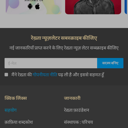
रेख़्ता न्यूज़लेटर सबस्क्राइब कीजिए
नई जानकारियाँ प्राप्त करने के लिए रेख़्ता न्यूज़ लेटर सब्स्क्राइब कीजिए
मैंने रेख़्ता की
गोपनीयता नीति
पढ़ ली है और इससे सहमत हूँ
क्विक लिंक्स
जानकारी
सहयोग
रेख़्ता फ़ाउंडेशन
क़ाफ़िया शब्दकोश
संस्थापक : परिचय