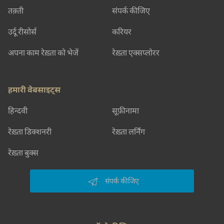
तक़्ती
संपर्क कीजिए
उर्दू रीसोर्स
करियर
अपना काम रेख़्ता को भेजें
रेख़्ता एक्सप्लोरर
हमारी वेबसाइट्स
हिन्दवी
सूफ़ीनामा
रेख़्ता डिक्शनरी
रेख़्ता लर्निंग
रेख़्ता बुक्स
संपर्क कीजिए