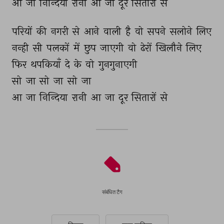
आ 
जा 
निन्दिया 
रानी 
आ 
जा 
दूर 
सितारों 
से 
परियों 
की 
नगरी 
से 
आने 
वाली 
है 
वो 
सपने 
सलोने 
लिए 
नन्ही 
सी 
पलकों 
में 
छुप 
जाएगी 
वो 
ढेरों 
खिलौने 
लिए 
फिर 
थपकियाँ 
दे 
के 
वो 
गुनगुनाएगी 
सो 
जा 
सो 
जा 
सो 
जा 
आ 
जा 
निन्दिया 
रानी 
आ 
जा 
दूर 
सितारों 
से 
संबंधित टैग