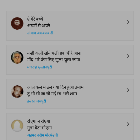
ऐ मेरे बच्चे
अच्छों से अच्छे
सीमाब अकबराबादी
नन्ही कली सोने चली हवा धीरे आना
नींद-भरे पंख लिए झूला झुला जाना
मजरूह सुल्तानपुरी
आज कल में ढल गया दिन हुआ तमाम
तू भी सो जा सो गई रंग-भरी शाम
हसरत जयपुरी
रोएगा न रोएगा
मुन्ना बेटा सोएगा
अहमद नदीम मोरसंडवी