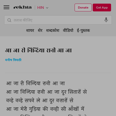
HIN
Donate
Get App
शायर
शेर
शब्दकोश
वीडियो
ई-पुस्तक
आ जा री निन्दिया रानी आ जा
मनीष त्रिपाठी
आ 
जा 
री 
निन्दिया 
रानी 
आ 
जा 
आ 
जा 
निन्दिया 
रानी 
आ 
जा 
दूर 
सितारों 
से 
नन्हे 
नन्हे 
सपने 
ले 
आ 
दूर 
नज़ारों 
से 
आ 
जा 
मेरी 
गुड़िया 
की 
नन्ही 
सी 
आँखों 
में 