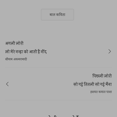
बाल कविता
अगली लोरी
लो मेरे नन्हा को आती है नींद
सीमाब अकबराबादी
पिछली लोरी
सो गई तितली सो गई मैना
हशमत कमाल पाशा