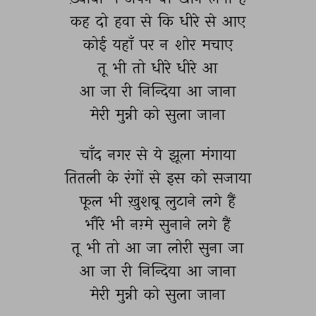
कह 
दो 
हवा 
से 
कि 
धीरे 
से 
आए 
कोई 
यहाँ 
पर 
न 
शोर 
मचाए 
तू 
भी 
तो 
धीरे 
धीरे 
आ 
आ 
जा 
री 
निन्दिया 
आ 
जाना 
मेरी 
मुन्नी 
को 
सुला 
जाना 
चाँद 
नगर 
से 
ये 
झूला 
मंगाया 
तितली 
के 
रंगों 
से 
इस 
को 
सजाया 
फूल 
भी 
ख़ुशबू 
लुटाने 
लगे 
हैं 
भौंरे 
भी 
नग़्मे 
सुनाने 
लगे 
हैं 
तू 
भी 
तो 
आ 
जा 
लोरी 
सुना 
जा 
आ 
जा 
री 
निन्दिया 
आ 
जाना 
मेरी 
मुन्नी 
को 
सुला 
जाना 