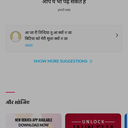
आप ये भी पढ़ सकते हैं
हमारी पसंद
आ जा री निन्दिया तू आ क्यों न जा
बिटिया को मेरी सुला क्यों न जा
अज्ञात
SHOW MORE SUGGESTIONS
और खोजिए