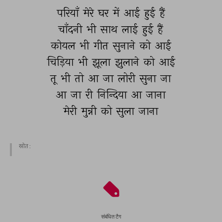
परियाँ 
मेरे 
घर 
में 
आई 
हुई 
हैं 
चाँदनी 
भी 
साथ 
लाई 
हुई 
हैं 
कोयल 
भी 
गीत 
सुनाने 
को 
आई 
चिड़िया 
भी 
झूला 
झुलाने 
को 
आई 
तू 
भी 
तो 
आ 
जा 
लोरी 
सुना 
जा 
आ 
जा 
री 
निन्दिया 
आ 
जाना 
मेरी 
मुन्नी 
को 
सुला 
जाना 
स्रोत :
संबंधित टैग