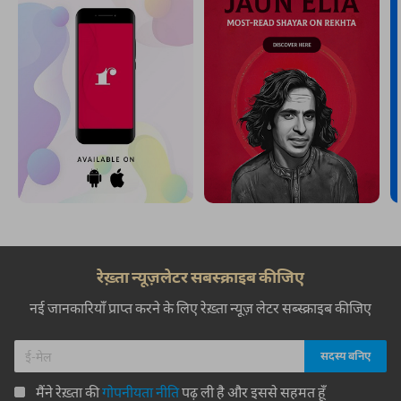
रेख़्ता न्यूज़लेटर सबस्क्राइब कीजिए
नई जानकारियाँ प्राप्त करने के लिए रेख़्ता न्यूज़ लेटर सब्स्क्राइब कीजिए
मैंने रेख़्ता की
गोपनीयता नीति
पढ़ ली है और इससे सहमत हूँ