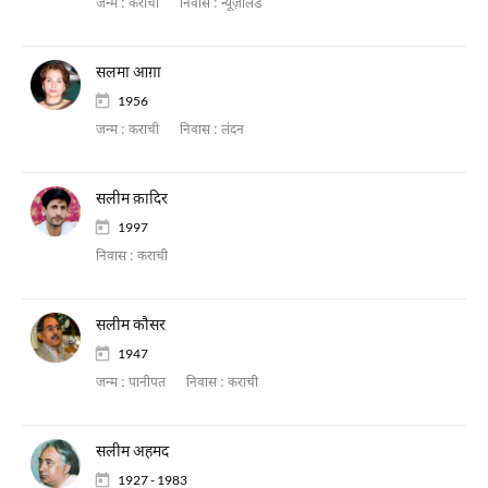
जन्म :
कराची
निवास :
न्यूज़ीलैंड
सलमा आग़ा
1956
जन्म :
कराची
निवास :
लंदन
सलीम क़ादिर
1997
निवास :
कराची
सलीम कौसर
1947
जन्म :
पानीपत
निवास :
कराची
सलीम अहमद
1927 - 1983