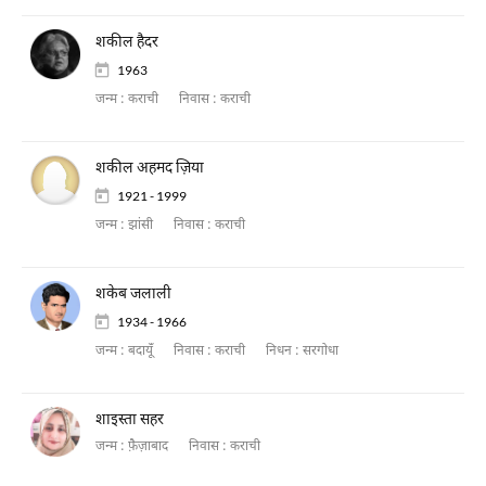
शकील हैदर
1963
जन्म :
कराची
निवास :
कराची
शकील अहमद ज़िया
1921 - 1999
जन्म :
झांसी
निवास :
कराची
शकेब जलाली
1934 - 1966
जन्म :
बदायूँ
निवास :
कराची
निधन :
सरगोधा
शाइस्ता सहर
जन्म :
फ़ैज़ाबाद
निवास :
कराची