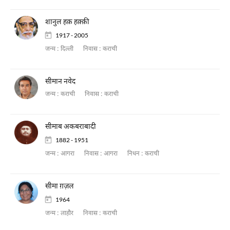
शानुल हक़ हक़्क़ी
1917 - 2005
जन्म :
दिल्ली
निवास :
कराची
सीमान नवेद
जन्म :
कराची
निवास :
कराची
सीमाब अकबराबादी
1882 - 1951
जन्म :
आगरा
निवास :
आगरा
निधन :
कराची
सीमा ग़ज़ल
1964
जन्म :
लाहौर
निवास :
कराची