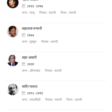
1931 - 1996
जन्म :
जम्मू
निवास :
कराची
निधन :
कराची
सहरताब रूमानी
1964
जन्म :
सुक्कुर
निवास :
कराची
सहर अंसारी
1939
जन्म :
औरंगाबाद
निवास :
कराची
सग़ीर मलाल
1951 - 1992
जन्म :
रावलपिंडी
निवास :
कराची
निधन :
कराची