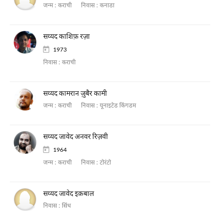
जन्म :
कराची
निवास :
कनाडा
सय्यद काशिफ़ रज़ा
1973
निवास :
कराची
सय्यद कामरान ज़ुबैर कामी
जन्म :
कराची
निवास :
यूनाइटेड किंगडम
सय्यद जावेद अनवर रिज़वी
1964
जन्म :
कराची
निवास :
टोरंटो
सय्यद जावेद इक़बाल
निवास :
सिंध