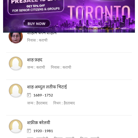
शाहीन काज़मी
जन्म :
कराची
निवास :
कराची
शाहीन बेगम शाहीन
निवास :
कराची
शाह फ़हद
जन्म :
कराची
निवास :
कराची
शाह अब्दुल लतीफ भिटाई
1689 - 1752
जन्म :
हैदराबाद
निधन :
हैदराबाद
शफ़ीक़ बरेलवी
1920 - 1981