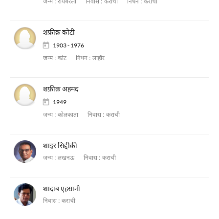
जन्म :
रायबरेली
निवास :
कराची
निधन :
कराची
शफ़ीक़ कोटी
1903 - 1976
जन्म :
कोट
निधन :
लाहौर
शफ़ीक़ अहमद
1949
जन्म :
कोलकाता
निवास :
कराची
शाइर सिद्दीक़ी
जन्म :
लखनऊ
निवास :
कराची
शादाब एहसानी
निवास :
कराची