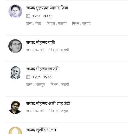
सय्यद मुज़फ़्फ़र अहमद ज़िया
1931 - 2000
जन्म :
मेरठ
निवास :
कराची
निधन :
कराची
सय्यद मोहम्मद वक़ी
जन्म :
कराची
निवास :
कराची
सय्यद मोहम्मद जाफ़री
1905 - 1976
जन्म :
भरतपुर
निधन :
कराची
सय्यद मोहम्मद अली शाह ज़ैदी
जन्म :
कराची
निवास :
जेद्दाह
सय्यद ख़ुर्शीद आलम