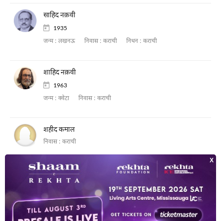
साहिद नक़वी
1935
जन्म :
लखनऊ
निवास :
कराची
निधन :
कराची
शाहिद नक़वी
1963
जन्म :
क्वेटा
निवास :
कराची
शहीद कमाल
निवास :
कराची
शाहिद अहमद देहलवी
1906 - 1966
जन्म :
दिल्ली
निवास :
कराची
निधन :
कराची