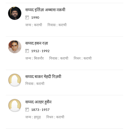
सय्यद इर्तिज़ा अब्बास नक़वी
1990
जन्म :
कराची
निवास :
कराची
सय्यद हसन रज़ा
1912 - 1992
जन्म :
बिजनौर
निवास :
कराची
निधन :
कराची
सय्यद बाक़र मेहदी रिज़वी
निवास :
कराची
सय्यद अतहर हुसैन
1873 - 1957
जन्म :
हापुड़
निधन :
कराची