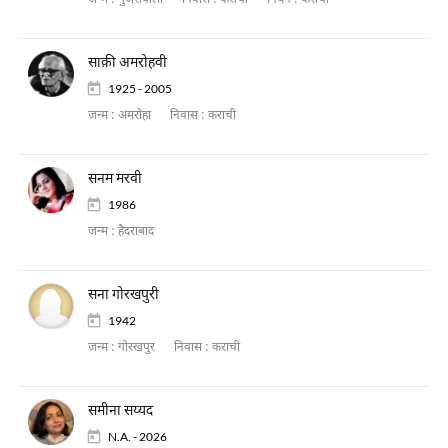
जन्म :
गुजरांवाला
निवास :
कराची
निधन :
कराची
साक़ी अमरोहवी
1925 - 2005
जन्म :
अमरोहा
निवास :
कराची
सनम मरवी
1986
जन्म :
हैदराबाद
सना गोरखपुरी
1942
जन्म :
गोरखपुर
निवास :
कराची
समीना सय्यद
N.A. - 2026