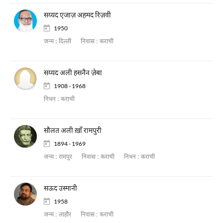
सय्यद एजाज़ अहमद रिज़वी
1950
जन्म :
दिल्ली
निवास :
कराची
सय्यद अली हसनैन ज़ेबा
1908 - 1968
निधन :
कराची
सौलत अली ख़ाँ रामपुरी
1894 - 1969
जन्म :
रामपुर
निवास :
कराची
निधन :
कराची
सऊद उस्मानी
1958
जन्म :
लाहौर
निवास :
कराची