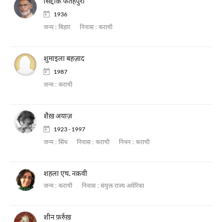
सिद्दीक़ फतहपुरी
1936
जन्म :
बिहार
निवास :
कराची
शुमाइला बहज़ाद
1987
जन्म :
कराची
शैख़ अयाज़
1923 - 1997
जन्म :
सिंध
निवास :
कराची
निधन :
कराची
शहला एच. नक़वी
जन्म :
कराची
निवास :
संयुक्त राज्य अमेरिका
शीन फ़र्रुख़