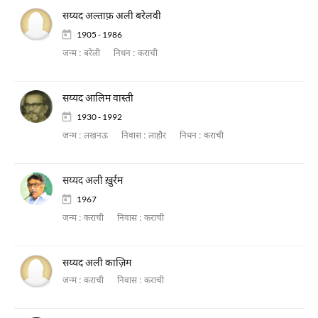
सय्यद अल्ताफ़ अली बरेलवी
1905 - 1986
जन्म :
बरेली
निधन :
कराची
सय्यद आलिम वास्ती
1930 - 1992
जन्म :
लखनऊ
निवास :
लाहौर
निधन :
कराची
सय्यद अली ख़ुर्रम
1967
जन्म :
कराची
निवास :
कराची
सय्यद अली काज़िम
जन्म :
कराची
निवास :
कराची