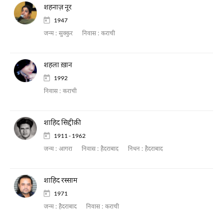
शहनाज़ नूर
1947
जन्म :
सुक्कुर
निवास :
कराची
शहला ख़ान
1992
निवास :
कराची
शाहिद सिद्दीक़ी
1911 - 1962
जन्म :
आगरा
निवास :
हैदराबाद
निधन :
हैदराबाद
शाहिद रस्साम
1971
जन्म :
हैदराबाद
निवास :
कराची