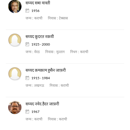
सय्यद सबा वास्ती
1956
जन्म :
कराची
निवास :
टेक्सास
सय्यद क़ुदरत नक़वी
1925 - 2000
जन्म :
मेरठ
निवास :
मुल्तान
निधन :
कराची
सय्यद क़मक़ाम हुसैन जाफ़री
1915 - 1984
जन्म :
लखनऊ
निवास :
कराची
सय्यद नवेद हैदर जाफ़री
1967
जन्म :
कराची
निवास :
कराची