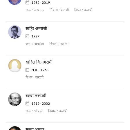
1935 - 2019
जन्म :
लखनऊ
निवास :
कराची
निधन :
कराची
साहिर अब्बासी
1927
जन्म :
अमरोहा
निवास :
कराची
साहिल बिलगिरामी
N.A. - 1958
निधन :
कराची
सहबा लखनवी
1919 - 2002
जन्म :
भोपाल
निवास :
कराची
सहबा अख़्तर