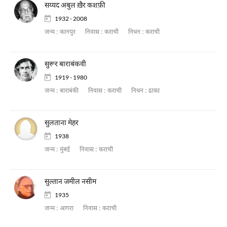
सय्यद अबुल ख़ैर कशफ़ी
1932 - 2008
जन्म :
कानपुर
निवास :
कराची
निधन :
कराची
सुरूर बाराबंकवी
1919 - 1980
जन्म :
बाराबंकी
निवास :
कराची
निधन :
ढाका
सुलताना मेहर
1938
जन्म :
मुंबई
निवास :
कराची
सुल्तान जमील नसीम
1935
जन्म :
आगरा
निवास :
कराची