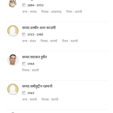
1884 - 1953
जन्म :
नालंदा
निवास :
आज़मगढ़
निधन :
कराची
सय्यद शब्बीर अला काज़मी
1915 - 1985
जन्म :
संभल
निवास :
कराची
निधन :
कराची
सय्यद सदाक़त हुसैन
1964
निवास :
कराची
सय्यद सबीहुद्दीन रहमानी
1965
जन्म :
कराची
निवास :
कराची