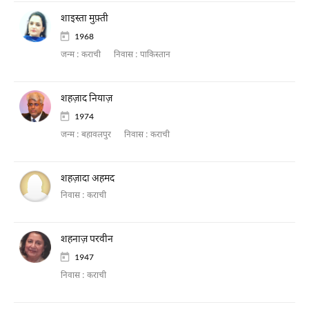
शाइस्ता मुफ़्ती
1968
जन्म :
कराची
निवास :
पाकिस्तान
शहज़ाद नियाज़
1974
जन्म :
बहावलपुर
निवास :
कराची
शहज़ादा अहमद
निवास :
कराची
शहनाज़ परवीन
1947
निवास :
कराची