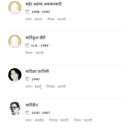
सईद अहमद अकबराबादी
1908 - 1985
जन्म :
आगरा
निधन :
कराची
सादिक़ुल ख़ैरी
N.A. - 1989
निधन :
कराची
सादिक़ा फ़ातिमी
1940
जन्म :
बदायूँ
निवास :
कराची
सादिक़ैन
1930 - 1987
जन्म :
अमरोहा
निवास :
कराची
निधन :
कराची