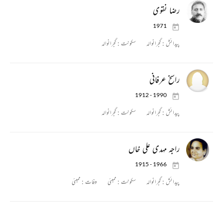
رضا نقوی
1971
پیدائش :
گجرانوالہ
سکونت :
گجرانوالہ
راسخ عرفانی
1912 - 1990
پیدائش :
گجرانوالہ
سکونت :
گجرانوالہ
راجہ مہدی علی خاں
1915 - 1966
پیدائش :
گجرانوالہ
سکونت :
ممبئی
وفات :
ممبئی