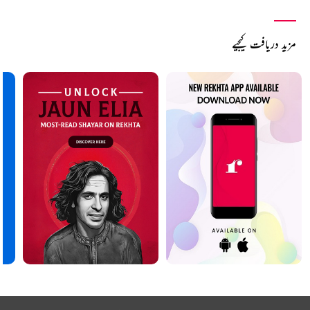
مزید دریافت کیجیے