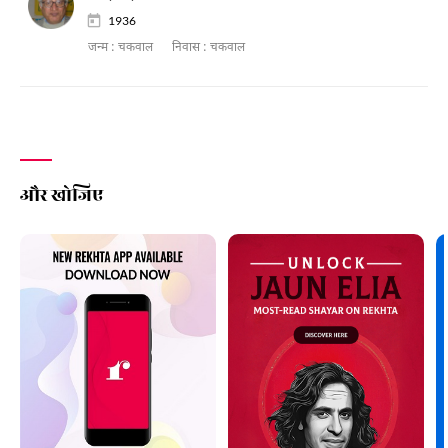
1936
जन्म :
चकवाल
निवास :
चकवाल
और खोजिए