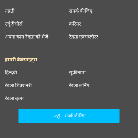
तक़्ती
संपर्क कीजिए
उर्दू रीसोर्स
करियर
अपना काम रेख़्ता को भेजें
रेख़्ता एक्सप्लोरर
हमारी वेबसाइट्स
हिन्दवी
सूफ़ीनामा
रेख़्ता डिक्शनरी
रेख़्ता लर्निंग
रेख़्ता बुक्स
संपर्क कीजिए