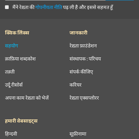
मैंने रेख़्ता की
गोपनीयता नीति
पढ़ ली है और इससे सहमत हूँ
क्विक लिंक्स
जानकारी
सहयोग
रेख़्ता फ़ाउंडेशन
क़ाफ़िया शब्दकोश
संस्थापक : परिचय
तक़्ती
संपर्क कीजिए
उर्दू रीसोर्स
करियर
अपना काम रेख़्ता को भेजें
रेख़्ता एक्सप्लोरर
हमारी वेबसाइट्स
हिन्दवी
सूफ़ीनामा