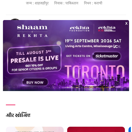
जन्म :
शाहजहाँपुर
निवास :
पाकिस्तान
निधन :
कराची
सदार आसिफ़
1954 - 2021
जन्म :
शाहजहाँपुर
निवास :
शाहजहाँपुर
निधन :
शाहजहाँपुर
साजिद सफ़दर
1990
जन्म :
शाहजहाँपुर
निवास :
शाहजहाँपुर
और खोजिए