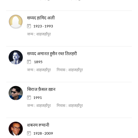
सय्यद हामिद अली
1923 - 1993
जन्म :
शाहजहाँपुर
सय्यद अमानत हुसैन रब्त तिलहरी
1895
जन्म :
शाहजहाँपुर
निवास :
शाहजहाँपुर
सिराज फ़ैसल ख़ान
1991
जन्म :
शाहजहाँपुर
निवास :
शाहजहाँपुर
शबनम रूमानी
1928 - 2009