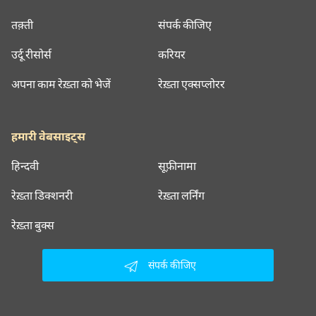
तक़्ती
संपर्क कीजिए
उर्दू रीसोर्स
करियर
अपना काम रेख़्ता को भेजें
रेख़्ता एक्सप्लोरर
हमारी वेबसाइट्स
हिन्दवी
सूफ़ीनामा
रेख़्ता डिक्शनरी
रेख़्ता लर्निंग
रेख़्ता बुक्स
संपर्क कीजिए