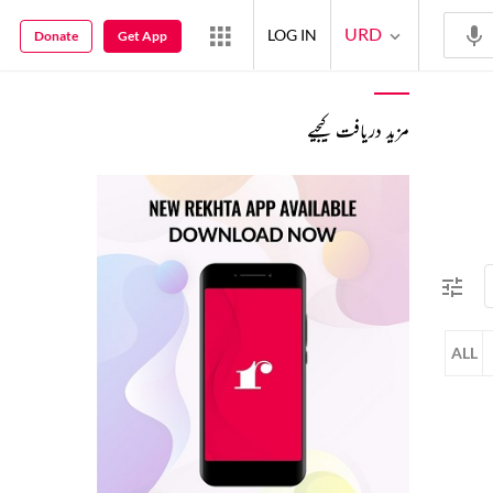
URD
LOG IN
Donate
Get App
مزید دریافت کیجیے
ALL