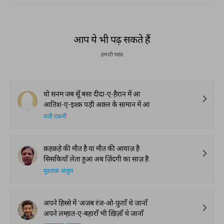
आप ये भी पढ़ सकते हैं
हमारी पसंद
वो सनम जब सूँ बसा दीदा-ए-हैरान में आ
आतिश-ए-इश्क़ पड़ी अक़्ल के सामान में आ
वली दकनी
क़हक़हे की मौत है या मौत की आवाज़ है
सिसकियाँ लेता हुआ अब ज़िंदगी का साज़ है
मुश्ताक़ अंजुम
अपने हिस्से में 'अजब रंज-ओ-फ़ुग़ाँ थे जानाँ
अपने लम्हात-ए-बहाराँ भी ख़िज़ाँ थे जानाँ