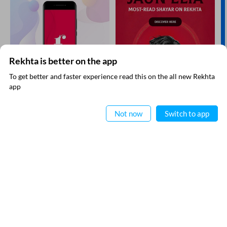
Rekhta is better on the app
To get better and faster experience read this on the all new Rekhta
app
ऐप में पढ़िए
Not now
Switch to app
रेख़्ता न्यूज़लेटर सबस्क्राइब कीजिए
नई जानकारियाँ प्राप्त करने के लिए रेख़्ता न्यूज़ लेटर सब्स्क्राइब कीजिए
मैंने रेख़्ता की
गोपनीयता नीति
पढ़ ली है और इससे सहमत हूँ