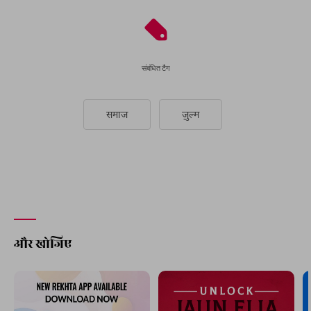
संबंधित टैग
समाज
ज़ुल्म
और खोजिए