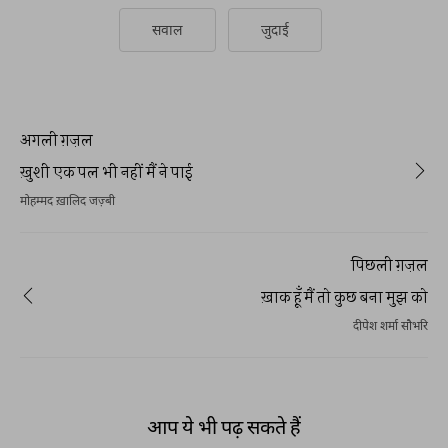
सवाल
जुदाई
अगली ग़ज़ल
ख़ुशी एक पल भी नहीं मैं ने पाई
मोहम्मद ख़ालिद जज़्बी
पिछली ग़ज़ल
ख़ाक हूँ मैं तो कुछ बना मुझ को
दीपेश शर्मा सौभरि
आप ये भी पढ़ सकते हैं