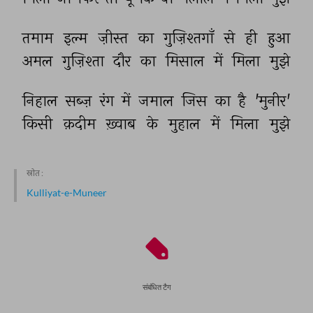
तमाम 
इल्म 
ज़ीस्त 
का 
गुज़िश्तगाँ 
से 
ही 
हुआ 
अमल 
गुज़िश्ता 
दौर 
का 
मिसाल 
में 
मिला 
मुझे 
निहाल 
सब्ज़ 
रंग 
में 
जमाल 
जिस 
का 
है 
'मुनीर' 
किसी 
क़दीम 
ख़्वाब 
के 
मुहाल 
में 
मिला 
मुझे 
स्रोत :
Kulliyat-e-Muneer
संबंधित टैग