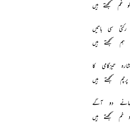
و 
غم 
سمجھتے 
ہیں 
رکتی 
سی 
باتیں 
ہم 
سمجھتے 
ہیں 
شارہ 
تیزگامی 
کا 
پرچم 
سمجھتے 
ہیں 
انے 
دو 
آگے 
 
خم 
سمجھتے 
ہیں 