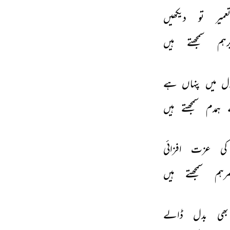
عمیر 
تو 
دیکھیں 
رہم 
سمجھتے 
ہیں 
ل 
میں 
پنہاں 
ہے 
ہمدم 
سمجھتے 
ہیں 
کی 
عزت 
افزائی 
رہم 
سمجھتے 
ہیں 
بھی 
بدل 
ڈالے 