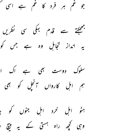
جو 
غم 
ہر 
فرد 
کا 
غم 
ہے 
اسی 
ک
جھجکتے 
سے 
قدم 
بہکی 
سی 
نظریں 
یہ 
انداز 
تجاہل 
وہ 
ہے 
جس 
کو 
سلوک 
دوست 
بھی 
ہے 
اک 
ا
ہم 
اہل 
کارواں 
آنچل 
کو 
بھی 
ہٹو 
اہل 
خرد 
اہل 
جنوں 
کو 
ج
وہی 
کچھ 
راہ 
ہستی 
کے 
یہ 
پیچ 
و