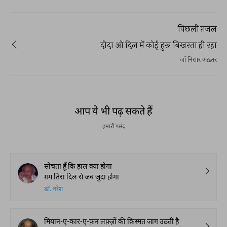
पिछली ग़ज़ल
दीदा ओ दिल में कोई हुस्न बिखरता ही रहा
जाँ निसार अख़्तर
आप ये भी पढ़ सकते हैं
हमारी पसंद
सोचता हूँ कि हाल क्या होगा
ग़म तिरा दिल से जब जुदा होगा
डॉ. नरेश
मियान-ए-कार-ए-फ़न लफ़्ज़ों की क़िस्मत जाग उठती है