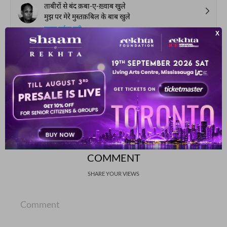
ताबीरों से बंद क़बा-ए-ख़्वाब खुले
मुझ पर मेरे मुस्तक़बिल के बाब खुले
ग़ुलाम मुर्तज़ा राही
खुली फ़ज़ा का उभरता नहीं समाँ घर में
नहीं बनाते परिंदे अब आशियाँ घर में
अर्श सिद्दीक़ी
SHOW MORE SUGGESTIONS
COMMENT
SHARE YOUR VIEWS
Comment