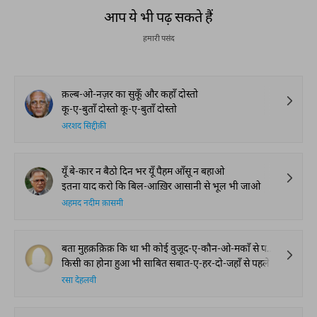
आप ये भी पढ़ सकते हैं
हमारी पसंद
क़ल्ब-ओ-नज़र का सुकूँ और कहाँ दोस्तो
कू-ए-बुताँ दोस्तो कू-ए-बुताँ दोस्तो
अरशद सिद्दीक़ी
यूँ बे-कार न बैठो दिन भर यूँ पैहम आँसू न बहाओ
इतना याद करो कि बिल-आख़िर आसानी से भूल भी जाओ
अहमद नदीम क़ासमी
बता मुहक़क़िक़ कि था भी कोई वुजूद-ए-कौन-ओ-मकाँ से पहले
किसी का होना हुआ भी साबित सबात-ए-हर-दो-जहाँ से पहले
रसा देहलवी