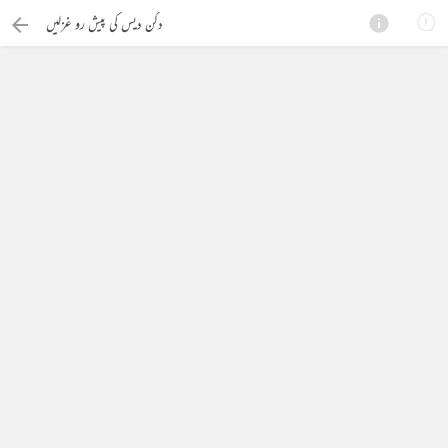
دکن دیس کی پیش رو غزلیں
×
Search this ebook